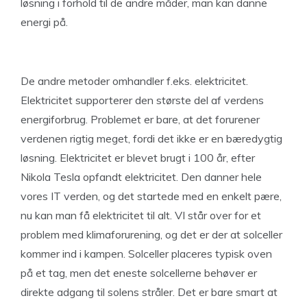
løsning i forhold til de andre måder, man kan danne
energi på.
De andre metoder omhandler f.eks. elektricitet.
Elektricitet supporterer den største del af verdens
energiforbrug. Problemet er bare, at det forurener
verdenen rigtig meget, fordi det ikke er en bæredygtig
løsning. Elektricitet er blevet brugt i 100 år, efter
Nikola Tesla opfandt elektricitet. Den danner hele
vores IT verden, og det startede med en enkelt pære,
nu kan man få elektricitet til alt. VI står over for et
problem med klimaforurening, og det er der at solceller
kommer ind i kampen. Solceller placeres typisk oven
på et tag, men det eneste solcellerne behøver er
direkte adgang til solens stråler. Det er bare smart at