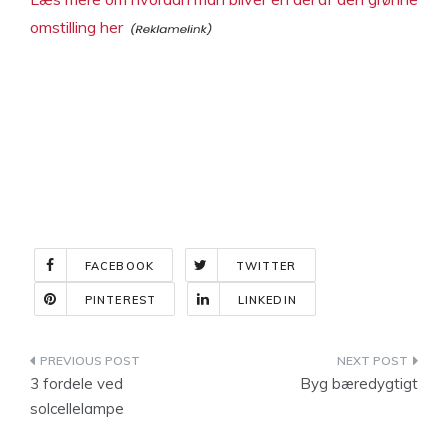
omstilling her
FACEBOOK
TWITTER
PINTEREST
LINKEDIN
Indlægsnavigation
3 fordele ved
Byg bæredygtigt
solcellelampe