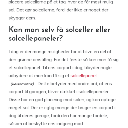
placere solcellerne på et tag, hvor de får mest mulig
sol. Det gør solcellerne, fordi der ikke er noget der
skygger dem.
Kan man selv få solceller eller
solcellepaneler?
I dag er der mange muligheder for at blive en del af
den grønne omstilling. For det første så kan man få sig
et solcellepanel. Til ens carport i dag, tilbyder nogle
udbydere at man kan få sig et
solcellepanel
. Dette betyder med andre ord, at ens
carport til garagen, bliver dækket i solcellepaneler.
Disse har en god placering mod solen, og kan optage
meget sol. Der er rigtig mange der bruger en carport i
dag til deres garage, fordi den har mange fordele,
såsom at beskytte ens indgang mod