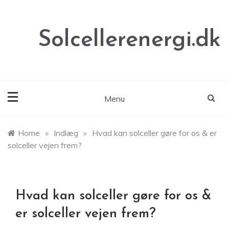
Skip
to
content
Solcellerenergi.dk
Menu
Home
»
Indlæg
»
Hvad kan solceller gøre for os & er
solceller vejen frem?
Hvad kan solceller gøre for os &
er solceller vejen frem?