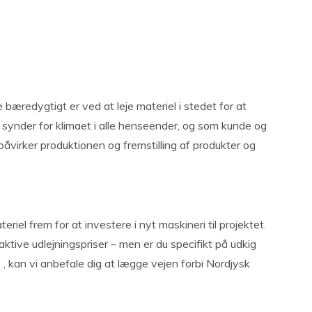
æredygtigt er ved at leje materiel i stedet for at
 synder for klimaet i alle henseender, og som kunde og
åvirker produktionen og fremstilling af produkter og
riel frem for at investere i nyt maskineri til projektet.
ktive udlejningspriser – men er du specifikt på udkig
, kan vi anbefale dig at lægge vejen forbi Nordjysk