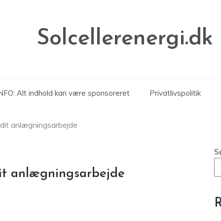
Solcellerenergi.dk
NFO: Alt indhold kan være sponsoreret
Privatlivspolitik
 dit anlægningsarbejde
S
dit anlægningsarbejde
R