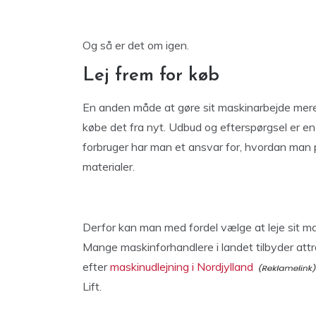
Og så er det om igen.
Lej frem for køb
En anden måde at gøre sit maskinarbejde mere b
købe det fra nyt. Udbud og efterspørgsel er en
forbruger har man et ansvar for, hvordan man p
materialer.
Derfor kan man med fordel vælge at leje sit mate
Mange maskinforhandlere i landet tilbyder attra
efter
maskinudlejning i Nordjylland
Lift.