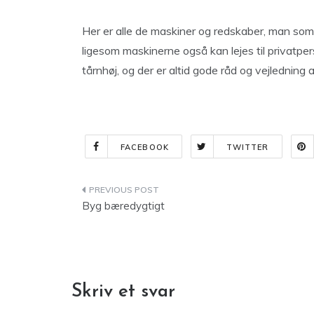
Her er alle de maskiner og redskaber, man som
ligesom maskinerne også kan lejes til privatper
tårnhøj, og der er altid gode råd og vejlednin
FACEBOOK
TWITTER
Indlægsnavigation
Byg bæredygtigt
Skriv et svar