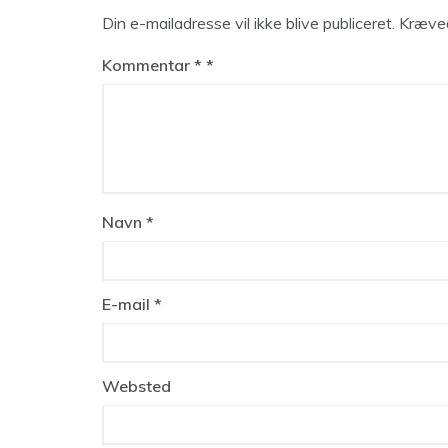
Din e-mailadresse vil ikke blive publiceret.
Kræved
Kommentar
*
Navn
*
E-mail
*
Websted