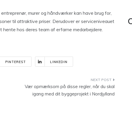
 entreprenør, murer og håndværker kan have brug for,
soner til attraktive priser. Derudover er serviceniveauet
C
g at hente hos deres team af erfarne medarbejdere.
PINTEREST
LINKEDIN
Vær opmærksom på disse regler, når du skal
igang med dit byggeprojekt i Nordjylland