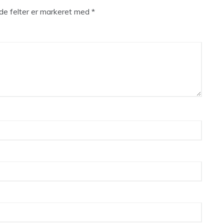
e felter er markeret med
*