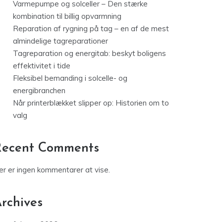
Varmepumpe og solceller – Den stærke
kombination til billig opvarmning
Reparation af rygning på tag – en af de mest
almindelige tagreparationer
Tagreparation og energitab: beskyt boligens
effektivitet i tide
Fleksibel bemanding i solcelle- og
energibranchen
Når printerblækket slipper op: Historien om to
valg
Recent Comments
er er ingen kommentarer at vise.
rchives