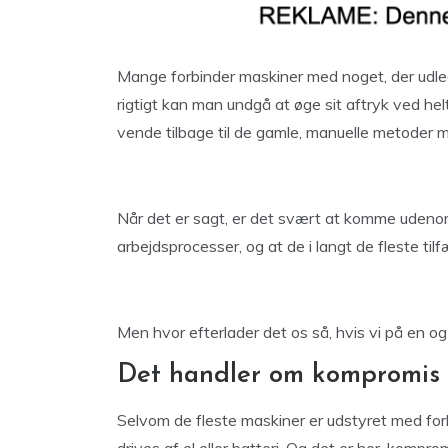
Mange forbinder maskiner med noget, der udl
rigtigt kan man undgå at øge sit aftryk ved hel
vende tilbage til de gamle, manuelle metoder 
Når det er sagt, er det svært at komme udenom
arbejdsprocesser, og at de i langt de fleste ti
Men hvor efterlader det os så, hvis vi på en o
Det handler om kompromis
Selvom de fleste maskiner er udstyret med for