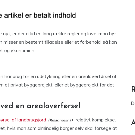
 nyt, er der altid en lang række regler og love, man bør
misser en bestemt tilladelse eller et forbehold, så kan
et og økonomien.
 har brug for en udstykning eller en arealoverførsel af
 et privat byggeprojekt, eller et byggeprojekt for det
D
ved en arealoverførsel
førsel af landbrugsjord
relativt komplekse,
A
et, hvis man som almindelig borger selv skal forsøge at