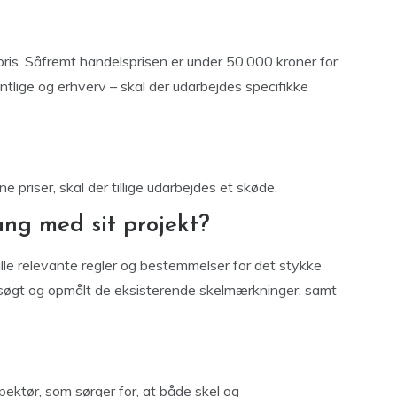
ris. Såfremt handelsprisen er under 50.000 kroner for
entlige og erhverv – skal der udarbejdes specifikke
e priser, skal der tillige udarbejdes et skøde.
ng med sit projekt?
alle relevante regler og bestemmelser for det stykke
dersøgt og opmålt de eksisterende skelmærkninger, samt
spektør, som sørger for, at både skel og