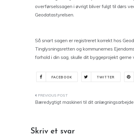
overførselssagen i øvrigt bliver fulgt til dørs v
Geodatastyrelsen.
Så snart sagen er registreret korrekt hos Geod
Tinglysningsretten og kommunernes Ejendomsbe
forhold i din sag, skulle dit byggeprojekt gerne
FACEBOOK
TWITTER
Indlægsnavigation
Bæredygtigt maskineri til dit anlægningsarbejde
Skriv et svar