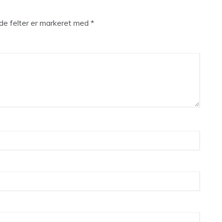
e felter er markeret med
*