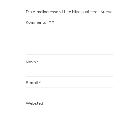
Din e-mailadresse vil ikke blive publiceret.
Kræved
Kommentar
*
Navn
*
E-mail
*
Websted