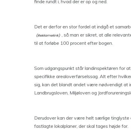
finde rundt i, hvad der er op og ned.
Det er derfor en stor fordel at indgå et sama
, så man er sikret, at alle releva
til at forløbe 100 procent efter bogen.
Som udgangspunkt står landinspektøren for at
specifikke arealoverførselssag. Alt efter hvilke
sig, kan det blandt andet være nødvendigt at i
Landbrugsloven, Miljøloven og Jordforurenings
Derudover kan der være helt særlige tinglyste 
fastlagte lokalplaner, der skal tages højde for.