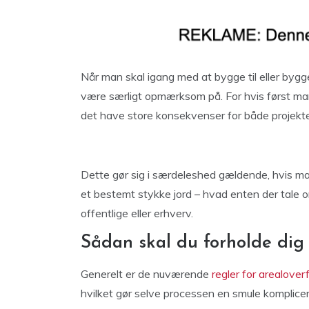
Når man skal igang med at bygge til eller bygge
være særligt opmærksom på. For hvis først man 
det have store konsekvenser for både projekt
Dette gør sig i særdeleshed gældende, hvis man
et bestemt stykke jord – hvad enten der tale om
offentlige eller erhverv.
Sådan skal du forholde dig 
Generelt er de nuværende
regler for arealover
hvilket gør selve processen en smule komplicer