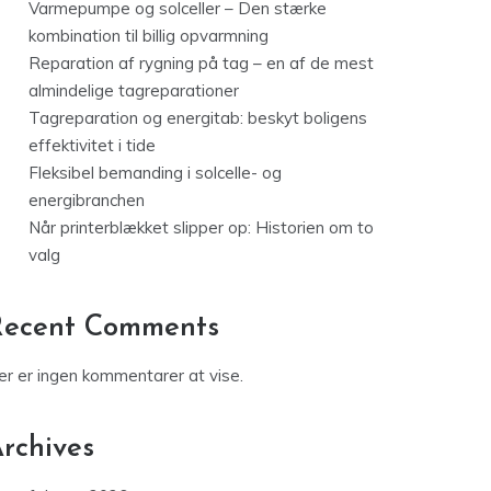
Varmepumpe og solceller – Den stærke
kombination til billig opvarmning
Reparation af rygning på tag – en af de mest
almindelige tagreparationer
Tagreparation og energitab: beskyt boligens
effektivitet i tide
Fleksibel bemanding i solcelle- og
energibranchen
Når printerblækket slipper op: Historien om to
valg
Recent Comments
er er ingen kommentarer at vise.
rchives