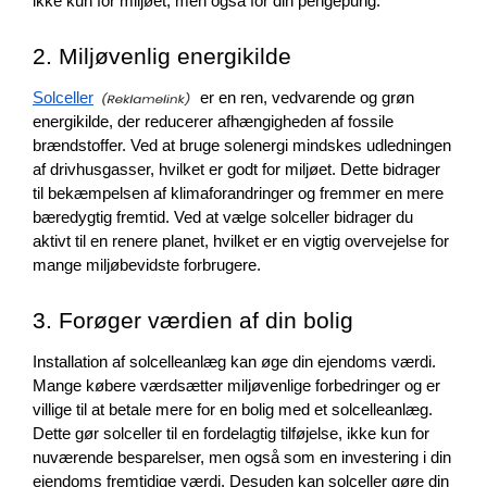
ikke kun for miljøet, men også for din pengepung.
2. Miljøvenlig energikilde
Solceller
 er en ren, vedvarende og grøn 
energikilde, der reducerer afhængigheden af fossile 
brændstoffer. Ved at bruge solenergi mindskes udledningen 
af drivhusgasser, hvilket er godt for miljøet. Dette bidrager 
til bekæmpelsen af klimaforandringer og fremmer en mere 
bæredygtig fremtid. Ved at vælge solceller bidrager du 
aktivt til en renere planet, hvilket er en vigtig overvejelse for 
mange miljøbevidste forbrugere.
3. Forøger værdien af din bolig
Installation af solcelleanlæg kan øge din ejendoms værdi. 
Mange købere værdsætter miljøvenlige forbedringer og er 
villige til at betale mere for en bolig med et solcelleanlæg. 
Dette gør solceller til en fordelagtig tilføjelse, ikke kun for 
nuværende besparelser, men også som en investering i din 
ejendoms fremtidige værdi. Desuden kan solceller gøre din 