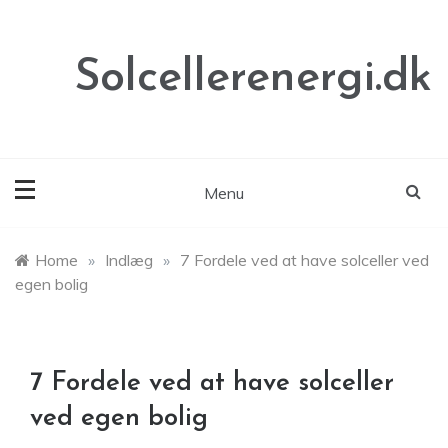
Skip
to
content
Solcellerenergi.dk
Menu
Home
»
Indlæg
»
7 Fordele ved at have solceller ved
egen bolig
7 Fordele ved at have solceller
ved egen bolig