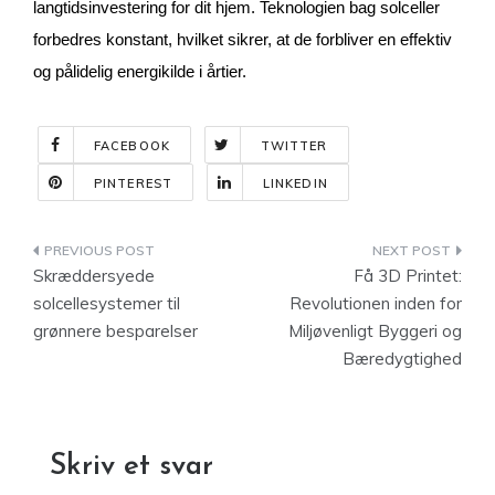
langtidsinvestering for dit hjem. Teknologien bag solceller
forbedres konstant, hvilket sikrer, at de forbliver en effektiv
og pålidelig energikilde i årtier.
FACEBOOK
TWITTER
PINTEREST
LINKEDIN
Indlægsnavigation
Skræddersyede
Få 3D Printet:
solcellesystemer til
Revolutionen inden for
grønnere besparelser
Miljøvenligt Byggeri og
Bæredygtighed
Skriv et svar