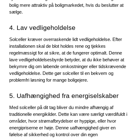
bolig mere attraktiv på boligmarkedet, hvis du beslutter at 
sælge.
4. Lav vedligeholdelse
Solceller kræver overraskende lidt vedligeholdelse. Efter 
installationen skal de blot holdes rene og tjekkes 
regelmæssigt for at sikre, at de fungerer optimalt. Denne 
lave vedligeholdelsesbyrde betyder, at du ikke behøver at 
bekymre dig om løbende omkostninger eller tidskrævende 
vedligeholdelse. Dette gør solceller til en bekvem og 
problemfri løsning for mange boligejere.
5. Uafhængighed fra energiselskaber
Med solceller på dit tag bliver du mindre afhængig af 
traditionelle energikilder. Dette kan være særligt værdifuldt i 
områder, hvor strømafbrydelser er hyppige, eller hvor 
energipriserne er høje. Denne uafhængighed giver en 
følelse af sikkerhed og kontrol over din egen 