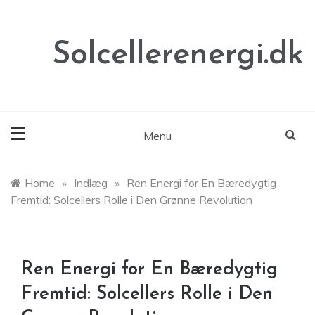
Skip
to
content
Solcellerenergi.dk
Menu
Home
»
Indlæg
»
Ren Energi for En Bæredygtig
Fremtid: Solcellers Rolle i Den Grønne Revolution
Ren Energi for En Bæredygtig
Fremtid: Solcellers Rolle i Den