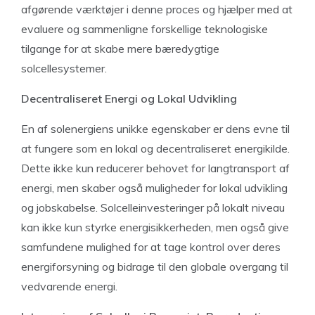
afgørende værktøjer i denne proces og hjælper med at
evaluere og sammenligne forskellige teknologiske
tilgange for at skabe mere bæredygtige
solcellesystemer.
Decentraliseret Energi og Lokal Udvikling
En af solenergiens unikke egenskaber er dens evne til
at fungere som en lokal og decentraliseret energikilde.
Dette ikke kun reducerer behovet for langtransport af
energi, men skaber også muligheder for lokal udvikling
og jobskabelse. Solcelleinvesteringer på lokalt niveau
kan ikke kun styrke energisikkerheden, men også give
samfundene mulighed for at tage kontrol over deres
energiforsyning og bidrage til den globale overgang til
vedvarende energi.