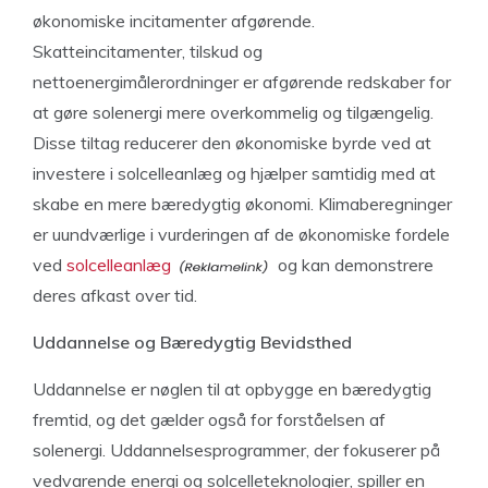
økonomiske incitamenter afgørende.
Skatteincitamenter, tilskud og
nettoenergimålerordninger er afgørende redskaber for
at gøre solenergi mere overkommelig og tilgængelig.
Disse tiltag reducerer den økonomiske byrde ved at
investere i solcelleanlæg og hjælper samtidig med at
skabe en mere bæredygtig økonomi. Klimaberegninger
er uundværlige i vurderingen af de økonomiske fordele
ved
solcelleanlæg
og kan demonstrere
deres afkast over tid.
Uddannelse og Bæredygtig Bevidsthed
Uddannelse er nøglen til at opbygge en bæredygtig
fremtid, og det gælder også for forståelsen af
solenergi. Uddannelsesprogrammer, der fokuserer på
vedvarende energi og solcelleteknologier, spiller en