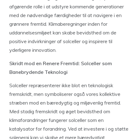
afgørende rolle i at udstyre kommende generationer
med de nødvendige færdigheder til at navigere i en
grønnere fremtid. Klimaberegninger inden for
uddannelsesmiljøet kan skabe bevidsthed om de
positive indvirkninger af solceller og inspirere til
yderligere innovation.
Skridt mod en Renere Fremtid: Solceller som
Banebrydende Teknologi
Solceller repræsenterer ikke blot en teknologisk
fremskridt, men symboliserer også vores kollektive
stræben mod en bæredygtig og miljøvenlig fremtid.
Med stadig fremskridt og øget bevidsthed om
klimaforandringer fungerer solceller som en
katalysator for forandring. Ved at investere i og støtte
solenergi kan vi skabe et mere bæredygtigt