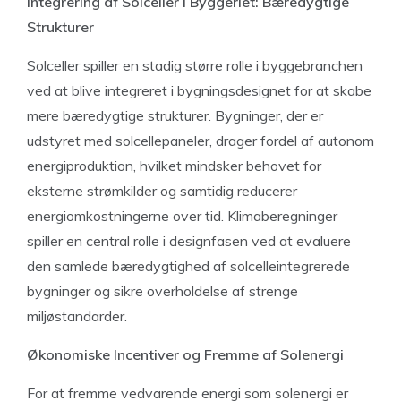
Integrering af Solceller i Byggeriet: Bæredygtige
Strukturer
Solceller spiller en stadig større rolle i byggebranchen
ved at blive integreret i bygningsdesignet for at skabe
mere bæredygtige strukturer. Bygninger, der er
udstyret med solcellepaneler, drager fordel af autonom
energiproduktion, hvilket mindsker behovet for
eksterne strømkilder og samtidig reducerer
energiomkostningerne over tid. Klimaberegninger
spiller en central rolle i designfasen ved at evaluere
den samlede bæredygtighed af solcelleintegrerede
bygninger og sikre overholdelse af strenge
miljøstandarder.
Økonomiske Incentiver og Fremme af Solenergi
For at fremme vedvarende energi som solenergi er