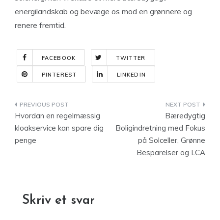
energilandskab og bevæge os mod en grønnere og
renere fremtid.
FACEBOOK
TWITTER
PINTEREST
LINKEDIN
Indlægsnavigation
Hvordan en regelmæssig
Bæredygtig
kloakservice kan spare dig
Boligindretning med Fokus
penge
på Solceller, Grønne
Besparelser og LCA
Skriv et svar