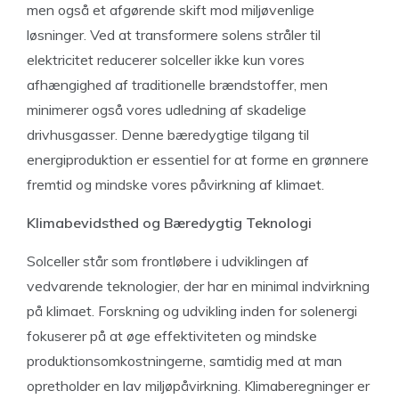
men også et afgørende skift mod miljøvenlige
løsninger. Ved at transformere solens stråler til
elektricitet reducerer solceller ikke kun vores
afhængighed af traditionelle brændstoffer, men
minimerer også vores udledning af skadelige
drivhusgasser. Denne bæredygtige tilgang til
energiproduktion er essentiel for at forme en grønnere
fremtid og mindske vores påvirkning af klimaet.
Klimabevidsthed og Bæredygtig Teknologi
Solceller står som frontløbere i udviklingen af
vedvarende teknologier, der har en minimal indvirkning
på klimaet. Forskning og udvikling inden for solenergi
fokuserer på at øge effektiviteten og mindske
produktionsomkostningerne, samtidig med at man
opretholder en lav miljøpåvirkning. Klimaberegninger er